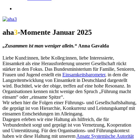
search
aha
3
-Momente Januar 2025
„Zusammen ist man weniger allein.“
Anna Gavalda
Liebe Kund:innen, liebe Kolleg:innen, liebe Interessierte,
Einsamkeit als eine Herausforderung unserer Gesellschaft rückt
stärker in den Fokus. Das Bundesministerium für Familie, Senioren,
Frauen und Jugend erstellt ein
Einsamkeitsbarometer
, in dem die
Langzeitentwicklung von Einsamkeit in Deutschland dargestellt
wird. Buchtitel, wie der obige, treffen auf eine hohe Resonanz. In
Organisationen kennen nicht wenige den Spruch „Führung macht
einsam“ oder „einsame Spitze“.
Wir sehen hier die Folgen einer Führungs- und Gesellschaftshaltung,
die geprägt ist von Hierarchie, Konkurrenz und Leistungskampf mit
einsamen Entscheidungen im Alleingang.
Dagegen erleben wir eine Haltung als hilfreich, die für
Verbundenheit sorgt und geprägt ist von Vernetzung, Kooperation
und Unterstützung. Für den Organisations- und Führungskontext
haben wir diese Haltung mit unserem
Ansatz Systemische Autorität