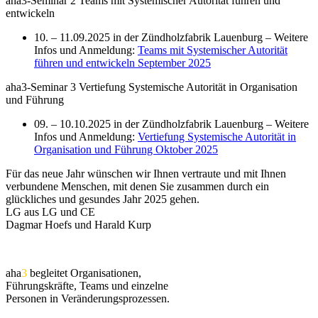
aha3-Seminar 2 Teams mit Systemischer Autorität führen und
entwickeln
10. – 11.09.2025 in der Zündholzfabrik Lauenburg – Weitere
Infos und Anmeldung:
Teams mit Systemischer Autorität
führen und entwickeln September 2025
aha3-Seminar 3 Vertiefung Systemische Autorität in Organisation
und Führung
09. – 10.10.2025 in der Zündholzfabrik Lauenburg – Weitere
Infos und Anmeldung:
Vertiefung Systemische Autorität in
Organisation und Führung Oktober 2025
Für das neue Jahr wünschen wir Ihnen vertraute und mit Ihnen
verbundene Menschen, mit denen Sie zusammen durch ein
glückliches und gesundes Jahr 2025 gehen.
LG aus LG und CE
Dagmar Hoefs und Harald Kurp
aha
3
begleitet Organisationen,
Führungskräfte, Teams und einzelne
Personen in Veränderungsprozessen.