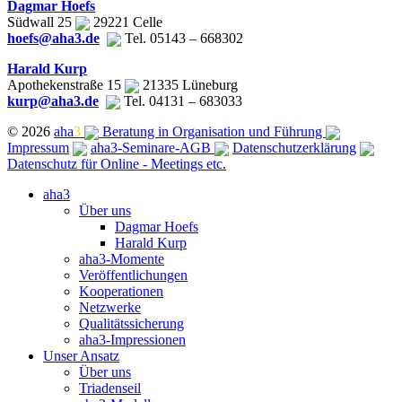
Dagmar Hoefs
Südwall 25
29221 Celle
hoefs@aha3.de
Tel. 05143 – 668302
Harald Kurp
Apothekenstraße 15
21335 Lüneburg
kurp@aha3.de
Tel. 04131 – 683033
© 2026
aha
3
Beratung in Organisation und Führung
Impressum
aha3-Seminare-AGB
Datenschutzerklärung
Datenschutz für Online - Meetings etc.
Close
aha3
Menu
Über uns
Dagmar Hoefs
Harald Kurp
aha3-Momente
Veröffentlichungen
Kooperationen
Netzwerke
Qualitätssicherung
aha3-Impressionen
Unser Ansatz
Über uns
Triadenseil