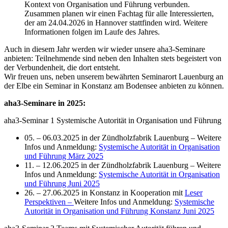
Kontext von Organisation und Führung verbunden.
Zusammen planen wir einen Fachtag für alle Interessierten,
der am 24.04.2026 in Hannover stattfinden wird. Weitere
Informationen folgen im Laufe des Jahres.
Auch in diesem Jahr werden wir wieder unsere aha3-Seminare
anbieten: Teilnehmende sind neben den Inhalten stets begeistert von
der Verbundenheit, die dort entsteht.
Wir freuen uns, neben unserem bewährten Seminarort Lauenburg an
der Elbe ein Seminar in Konstanz am Bodensee anbieten zu können.
aha3-Seminare in 2025:
aha3-Seminar 1 Systemische Autorität in Organisation und Führung
05. – 06.03.2025 in der Zündholzfabrik Lauenburg – Weitere
Infos und Anmeldung:
Systemische Autorität in Organisation
und Führung März 2025
11. – 12.06.2025 in der Zündholzfabrik Lauenburg – Weitere
Infos und Anmeldung:
Systemische Autorität in Organisation
und Führung Juni 2025
26. – 27.06.2025 in Konstanz in Kooperation mit
Leser
Perspektiven –
Weitere Infos und Anmeldung:
Systemische
Autorität in Organisation und Führung Konstanz Juni 2025