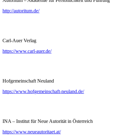
Autoritum – Akademie für Persönlichkeit und Führung
http://autoritum.de/
Carl-Auer Verlag
https://www.carl-auer.de/
Hofgemeinschaft Neuland
https://www.hofgemeinschaft-neuland.de/
INA – Institut für Neue Autorität in Österreich
https://www.neueautoritaet.at/