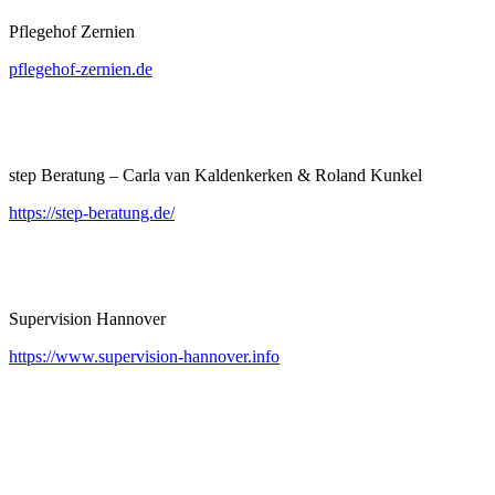
Pflegehof Zernien
pflegehof-zernien.de
step Beratung – Carla van Kaldenkerken & Roland Kunkel
https://step-beratung.de/
Supervision Hannover
https://www.supervision-hannover.info