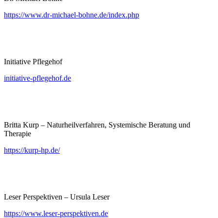
https://www.dr-michael-bohne.de/index.php
Initiative Pflegehof
initiative-pflegehof.de
Britta Kurp – Naturheilverfahren, Systemische Beratung und
Therapie
https://kurp-hp.de/
Leser Perspektiven – Ursula Leser
https://www.leser-perspektiven.de