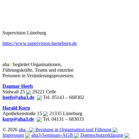
Supervision Lüneburg
https://www.supervision-lueneburg.de
aha
3
begleitet Organisationen,
Führungskräfte, Teams und einzelne
Personen in Veränderungsprozessen.
Dagmar Hoefs
Südwall 25
29221 Celle
hoefs@aha3.de
Tel. 05143 – 668302
Harald Kurp
Apothekenstraße 15
21335 Lüneburg
kurp@aha3.de
Tel. 04131 – 683033
© 2026
aha
3
Beratung in Organisation und Führung
Impressum
aha3-Seminare-AGB
Datenschutzerklärung