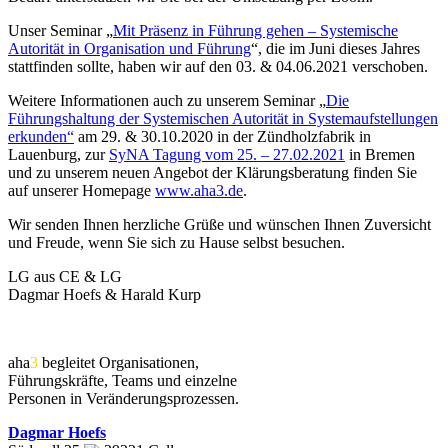
Unser Seminar „
Mit Präsenz in Führung gehen – Systemische
Autorität in Organisation und Führung
“, die im Juni dieses Jahres
stattfinden sollte, haben wir auf den 03. & 04.06.2021 verschoben.
Weitere Informationen auch zu unserem Seminar „
Die
Führungshaltung der Systemischen Autorität in Systemaufstellungen
erkunden“
am 29. & 30.10.2020 in der Zündholzfabrik in
Lauenburg, zur
SyNA Tagung vom 25. – 27.02.2021
in Bremen
und zu unserem neuen Angebot der Klärungsberatung finden Sie
auf unserer Homepage
www.aha3.de
.
Wir senden Ihnen herzliche Grüße und wünschen Ihnen Zuversicht
und Freude, wenn Sie sich zu Hause selbst besuchen.
LG aus CE & LG
Dagmar Hoefs & Harald Kurp
aha
3
begleitet Organisationen,
Führungskräfte, Teams und einzelne
Personen in Veränderungsprozessen.
Dagmar Hoefs