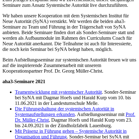
Seminare zum Ansatz Systemische Autorität live durchzuführen.
Wir haben unsere Kooperation mit dem Systemischen Institut für
Neue Autorität (SyNA) verstärkt. Wir werden die beiden aha3-
Seminare zu Team und Führung in der Trägerschaft von SyNA
anbieten. Beide Seminare finden dort als Sonder-Seminare statt und
werden als Aufbaumodule im Rahmen des Curriculums Coach für
Neue Autorität anerkannt. Die Teilnahme ist auch für Interessierte,
die noch kein Seminar bei SyNA belegt haben, möglich.
Beim Aufstellungsseminar zur systemischen Autorität freuen wir uns
auf die inspirierende Zusammenarbeit mit unserem
Kooperationspartner Prof. Dr. Georg Müller-Christ.
aha3-Seminare 2021
Teamentwicklung mit systemischer Autorität
. Sonder-Seminar
bei SyNA mit Dagmar Hoefs und Harald Kurp vom 10. bis
11.06.2021 in der Landesturnschule Melle.
Die Führungshaltung der systemischen Autorität in
Systemaufstellungen erkunden
. Aufstellungsseminar mit
Prof.
Dr. Müller-Christ
, Dagmar Hoefs und Harald Kurp vom 23.
bis 24.09.2021 in der Zündholzfabrik Lauenburg.
Mit Präsenz in Führung gehen – Systemische Autorität in
Organisation und Führung
. Sonder-Seminar bei SyNA mit